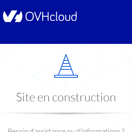
Site en construction
Besoin d'assistance ou d'informations ?